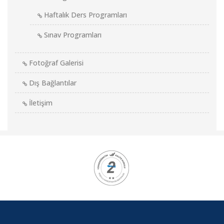
Haftalık Ders Programları
Sınav Programları
Fotoğraf Galerisi
Dış Bağlantılar
İletişim
Kurumsal
Logolar