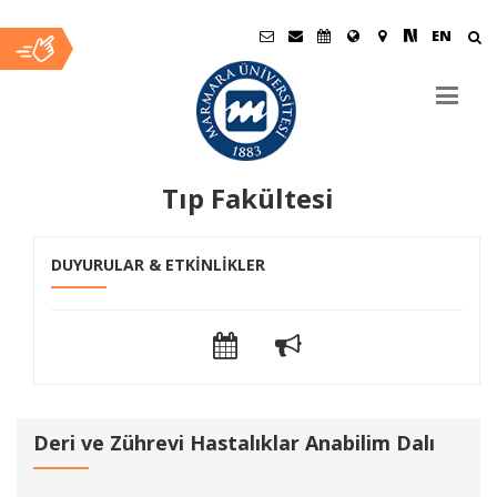
EN
Tıp Fakültesi
Ana
DUYURULAR & ETKİNLİKLER
İçerik
Deri ve Zührevi Hastalıklar Anabilim Dalı